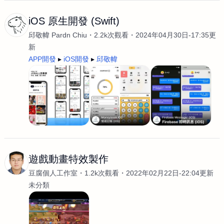
iOS 原生開發 (Swift)
邱敬幃 Pardn Chiu
2.2k次觀看
2024年04月30日-17:35更
新
APP開發
iOS開發
邱敬幃
遊戲動畫特效製作
豆腐個人工作室
1.2k次觀看
2022年02月22日-22:04更新
未分類