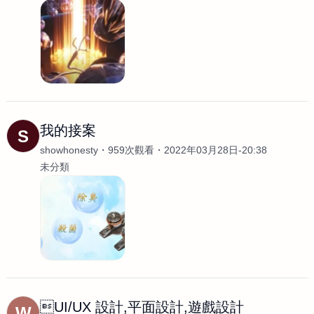
我的接案
S
showhonesty
959次觀看
2022年03月28日-20:38
未分類
UI/UX 設計,平面設計,遊戲設計
W