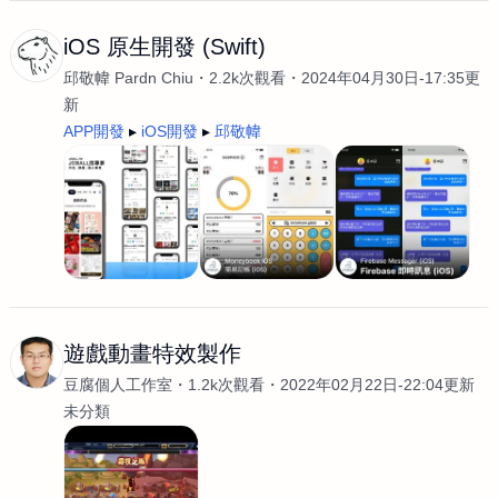
iOS 原生開發 (Swift)
邱敬幃 Pardn Chiu
2.2k次觀看
2024年04月30日-17:35更
新
APP開發
iOS開發
邱敬幃
遊戲動畫特效製作
豆腐個人工作室
1.2k次觀看
2022年02月22日-22:04更新
未分類