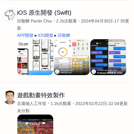
iOS 原生開發 (Swift)
邱敬幃 Pardn Chiu
2.2k次觀看
2024年04月30日-17:35更
新
APP開發
iOS開發
邱敬幃
遊戲動畫特效製作
豆腐個人工作室
1.2k次觀看
2022年02月22日-22:04更新
未分類