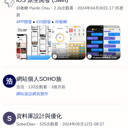
iOS 原生開發 (Swift)
邱敬幃 Pardn Chiu
2.2k次觀看
2024年04月30日-17:35更
新
APP開發
iOS開發
邱敬幃
網站個人SOHO族
浩
浩浩
133次觀看
3個月前
網站架設網頁製作
資料庫設計與優化
S
SoberDian
325次觀看
2024年05月12日-08:57