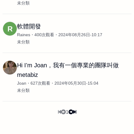
未分類
軟體開發
R
Raines
400次觀看
2024年08月26日-10:17
未分類
Hi I'm Joan，我有一個專業的團隊叫做
metabiz
Joan
627次觀看
2024年05月30日-15:04
未分類
1