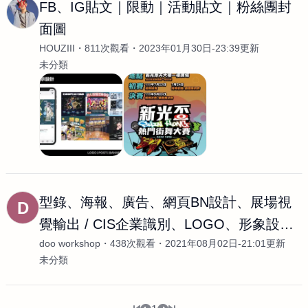
FB、IG貼文｜限動｜活動貼文｜粉絲團封
面圖
HOUZIII
811次觀看
2023年01月30日-23:39更新
未分類
型錄、海報、廣告、網頁BN設計、展場視
D
覺輸出 / CIS企業識別、LOGO、形象設計 /
doo workshop
438次觀看
2021年08月02日-21:01更新
書籍、
未分類