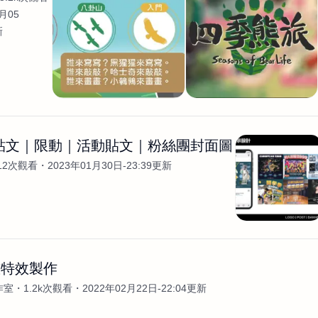
月05
新
G貼文｜限動｜活動貼文｜粉絲團封面圖
12次觀看
2023年01月30日-23:39更新
畫特效製作
作室
1.2k次觀看
2022年02月22日-22:04更新