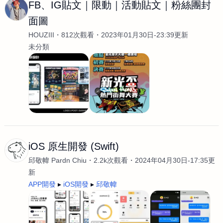
FB、IG貼文｜限動｜活動貼文｜粉絲團封
面圖
HOUZIII
812次觀看
2023年01月30日-23:39更新
未分類
iOS 原生開發 (Swift)
邱敬幃 Pardn Chiu
2.2k次觀看
2024年04月30日-17:35更
新
APP開發
iOS開發
邱敬幃