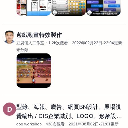
遊戲動畫特效製作
豆腐個人工作室
1.2k次觀看
2022年02月22日-22:04更新
未分類
型錄、海報、廣告、網頁BN設計、展場視
D
覺輸出 / CIS企業識別、LOGO、形象設計 /
doo workshop
438次觀看
2021年08月02日-21:01更新
書籍、