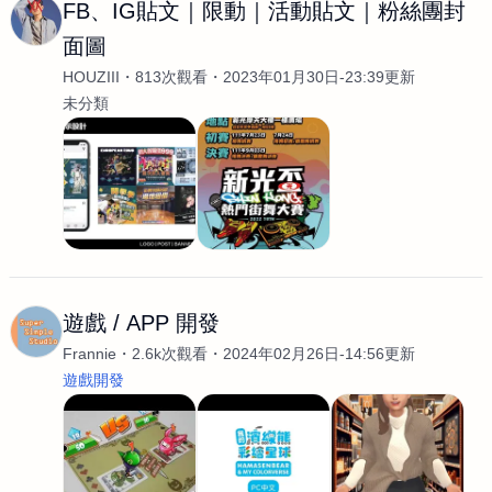
FB、IG貼文｜限動｜活動貼文｜粉絲團封
面圖
HOUZIII
813次觀看
2023年01月30日-23:39更新
未分類
遊戲 / APP 開發
Frannie
2.6k次觀看
2024年02月26日-14:56更新
遊戲開發