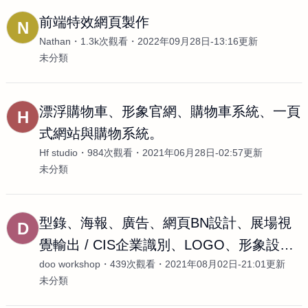
前端特效網頁製作
N
Nathan
1.3k次觀看
2022年09月28日-13:16更新
未分類
漂浮購物車、形象官網、購物車系統、一頁
H
式網站與購物系統。
Hf studio
984次觀看
2021年06月28日-02:57更新
未分類
型錄、海報、廣告、網頁BN設計、展場視
D
覺輸出 / CIS企業識別、LOGO、形象設計 /
doo workshop
439次觀看
2021年08月02日-21:01更新
書籍、
未分類