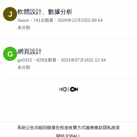
軟體設計、數據分析
J
Jason
741次觀看
2020年12月23日-00:54
未分類
網頁設計
G
go0322
629次觀看
2021年07月16日-12:34
未分類
1
系統公告
功能回饋
廣告投放
收費方式
服務條款
隱私政策
關於JOBALL