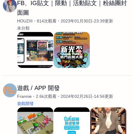
FB、IG貼文｜限動｜活動貼文｜粉絲團封
面圖
HOUZIII
814次觀看
2023年01月30日-23:39更新
未分類
遊戲 / APP 開發
Frannie
2.6k次觀看
2024年02月26日-14:56更新
遊戲開發