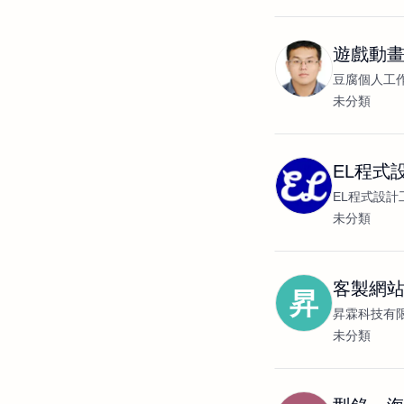
遊戲動
豆腐個人工
未分類
EL程式
EL程式設計
未分類
客製網
昇
昇霖科技有
未分類