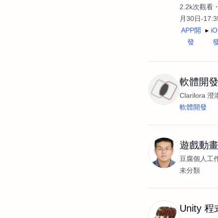
2.2k次觀看
月30日-17:
APP開
i
發
軟體開
Clarilora 澄
軟體開發
遊戲動
豆腐個人工
未分類
Unity 