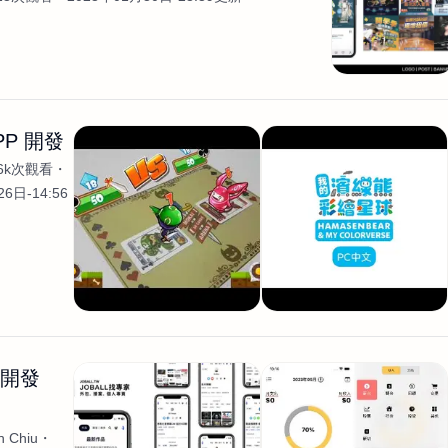
PP 開發
.6k次觀看
6日-14:56
生開發
 Chiu