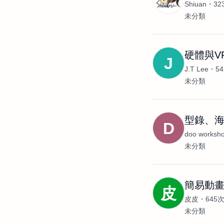
Shiuan
3
未分類
硬體與V
J
J.T Lee
5
未分類
型錄、海
D
doo worksh
未分類
簡易動畫
皮
皮皮
645
未分類