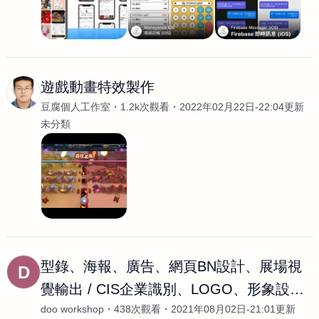
遊戲動畫特效製作
豆腐個人工作室
1.2k次觀看
2022年02月22日-22:04更新
未分類
型錄、海報、廣告、網頁BN設計、展場視
D
覺輸出 / CIS企業識別、LOGO、形象設計 /
doo workshop
438次觀看
2021年08月02日-21:01更新
書籍、