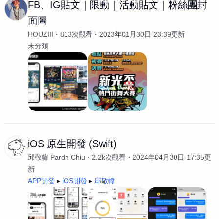
FB、IG貼文｜限動｜活動貼文｜粉絲團封
面圖
HOUZIII
813次觀看
2023年01月30日-23:39更新
未分類
iOS 原生開發 (Swift)
邱敬幃 Pardn Chiu
2.2k次觀看
2024年04月30日-17:35更
新
APP開發
iOS開發
邱敬幃