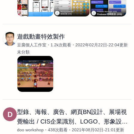
遊戲動畫特效製作
豆腐個人工作室
1.2k次觀看
2022年02月22日-22:04更新
未分類
型錄、海報、廣告、網頁BN設計、展場視
D
覺輸出 / CIS企業識別、LOGO、形象設計 /
doo workshop
438次觀看
2021年08月02日-21:01更新
書籍、