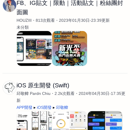
FB、IG貼文｜限動｜活動貼文｜粉絲團封
面圖
HOUZIII
813次觀看
2023年01月30日-23:39更新
未分類
iOS 原生開發 (Swift)
邱敬幃 Pardn Chiu
2.2k次觀看
2024年04月30日-17:35更
新
APP開發
iOS開發
邱敬幃