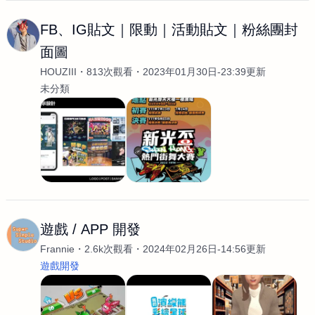
FB、IG貼文｜限動｜活動貼文｜粉絲團封
面圖
HOUZIII
813次觀看
2023年01月30日-23:39更新
未分類
遊戲 / APP 開發
Frannie
2.6k次觀看
2024年02月26日-14:56更新
遊戲開發