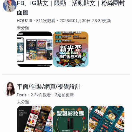
FB、IG貼文｜限動｜活動貼文｜粉絲團封
面圖
HOUZIII
811次觀看
2023年01月30日-23:39更新
未分類
平面/包裝/網頁/視覺設計
Doris
2.3k次觀看
3週前更新
未分類