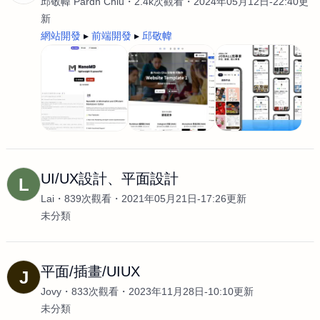
邱敬幃 Pardn Chiu
2.4k次觀看
2024年05月12日-22:40更
新
網站開發
前端開發
邱敬幃
UI/UX設計、平面設計
L
Lai
839次觀看
2021年05月21日-17:26更新
未分類
平面/插畫/UIUX
J
Jovy
833次觀看
2023年11月28日-10:10更新
未分類