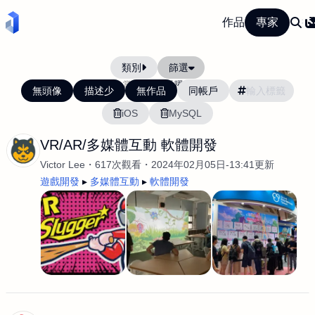
作品
專家
類別
篩選
當前排序:
活躍度
無頭像
描述少
無作品
同帳戶
iOS
MySQL
VR/AR/多媒體互動 軟體開發
Victor Lee
617次觀看
2024年02月05日-13:41更新
遊戲開發
多媒體互動
軟體開發