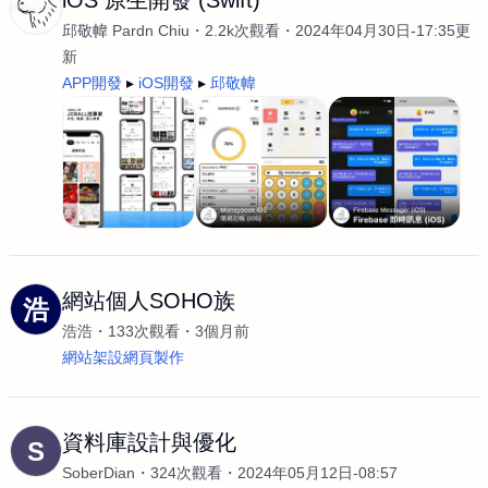
iOS 原生開發 (Swift)
邱敬幃 Pardn Chiu
2.2k次觀看
2024年04月30日-17:35更
新
APP開發
iOS開發
邱敬幃
網站個人SOHO族
浩
浩浩
133次觀看
3個月前
網站架設網頁製作
資料庫設計與優化
S
SoberDian
324次觀看
2024年05月12日-08:57