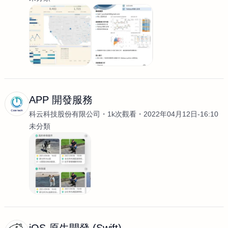
APP 開發服務
科云科技股份有限公司
1k次觀看
2022年04月12日-16:10
未分類