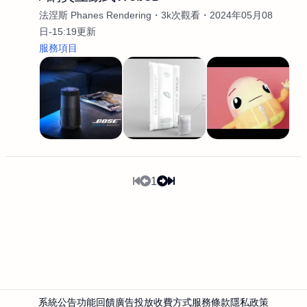
法涅斯 Phanes Rendering
3k次觀看
2024年05月08
日-15:19更新
服務項目
1
系統公告
功能回饋
廣告投放
收費方式
服務條款
隱私政策